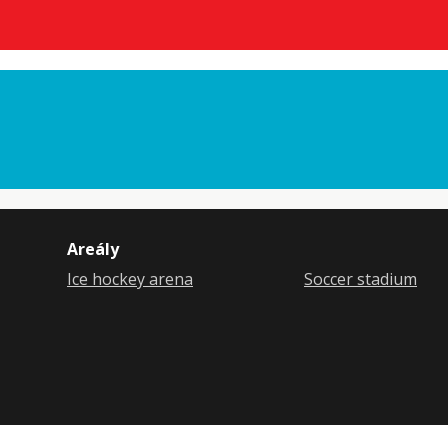
arrow_forward
Areály
Ice hockey arena
Soccer stadium