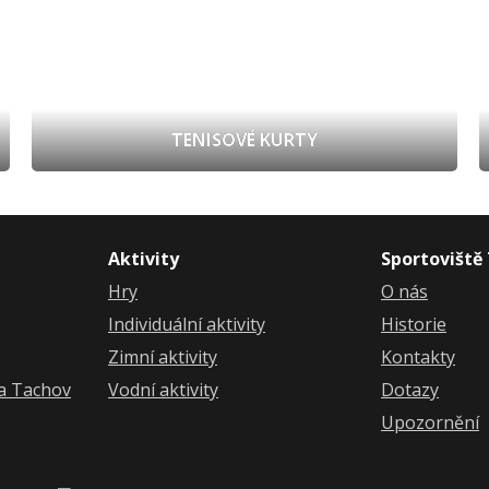
TENISOVÉ KURTY
Aktivity
Sportoviště
Hry
O nás
Individuální aktivity
Historie
Zimní aktivity
Kontakty
ka Tachov
Vodní aktivity
Dotazy
Upozornění