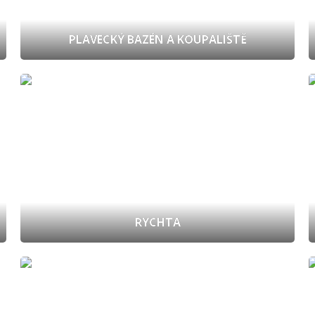
PLAVECKÝ BAZÉN A KOUPALIŠTĚ
RYCHTA