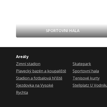
SPORTOVNÍ HALA
Areály
Zimní stadion
Skatepark
Plavecký bazén a koupaliště
Sportovní hala
Stadion a fotbalová hřiště
Tenisové kurty
Sjezdovka na Vysoké
Stellplatz U Vodní
Rychta