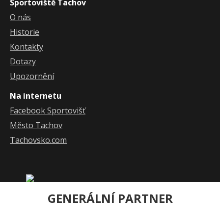
Sportoviště Tachov
O nás
Historie
Kontakty
Dotazy
Upozornění
Na internetu
Facebook Sportovišť
Město Tachov
Tachovsko.com
GENERÁLNÍ PARTNER