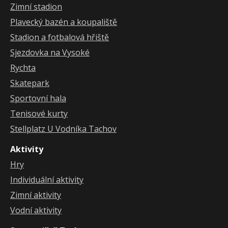
Zimní stadion
STELLPLATZ
Plavecký bazén a koupaliště
Stadion a fotbalová hřiště
Sjezdovka na Vysoké
Rychta
Skatepark
Sportovní hala
Tenisové kurty
Stellplatz U Vodníka Tachov
Aktivity
Hry
Individuální aktivity
Zimní aktivity
Vodní aktivity